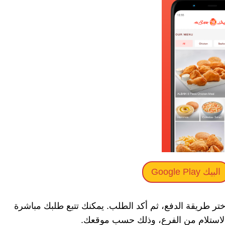
البيك Google Play
ر طريقة الدفع، ثم أكد الطلب. يمكنك تتبع طلبك مباشرة
الاستلام من الفرع، وذلك حسب موقعك.