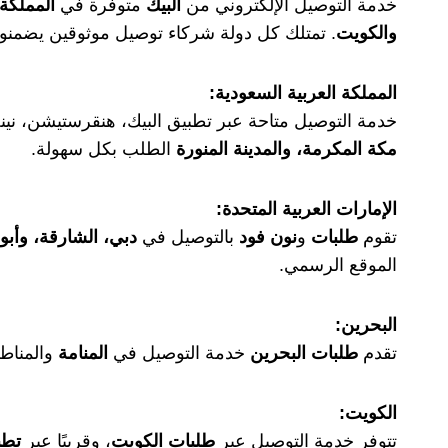
خدمة التوصيل الإلكتروني من
البيك
متوفرة في
المملكة 
والكويت
. تمتلك كل دولة شركاء توصيل موثوقين يضمنو
المملكة العربية السعودية:
خدمة التوصيل متاحة عبر تطبيق البيك، هنقرستيشن، نينج
مكة المكرمة، والمدينة المنورة
الطلب بكل سهولة.
الإمارات العربية المتحدة:
تقوم
طلبات
و
نون فود
بالتوصيل في
دبي، الشارقة، وأب
الموقع الرسمي.
البحرين:
تقدم
طلبات البحرين
خدمة التوصيل في
المنامة
والمناطق
الكويت:
تتوفر خدمة التوصيل عبر
طلبات الكويت
، وقريبًا عبر
تطب