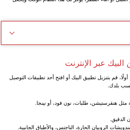
البيك عبر الإنترنت
لًا، قم بتنزيل تطبيق البيك أو افتح أحد تطبيقات التوصيل
حسب بلدك.
ة مثل هنقرستيشن، طلبات، نون فود، أو نينجا.
 الدقيق.
دويشات الروبيان الحارة، الناجتس، والأطباق الجانبية.