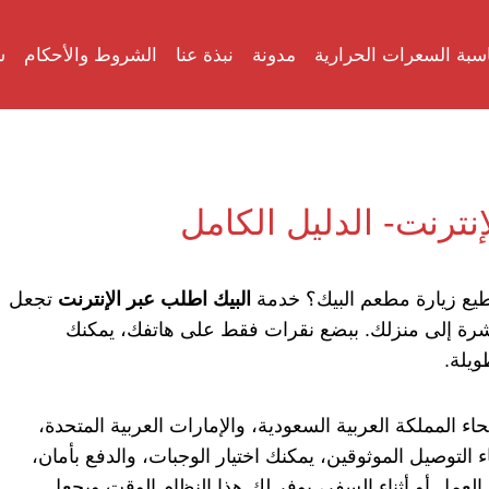
سبة السعرات الحرارية
مدونة
نبذة عنا
الشروط والأحكام
س
نترنت- الدليل الكامل
 تستطيع زيارة مطعم البيك؟ خدمة
البيك اطلب عبر الإنترنت
تجعل
رة إلى منزلك. ببضع نقرات فقط على هاتفك، يمكنك
ويلة.
ء المملكة العربية السعودية، والإمارات العربية المتحدة،
لتوصيل الموثوقين، يمكنك اختيار الوجبات، والدفع بأمان،
لعمل أو أثناء السفر، يوفر لك هذا النظام الوقت ويجعل