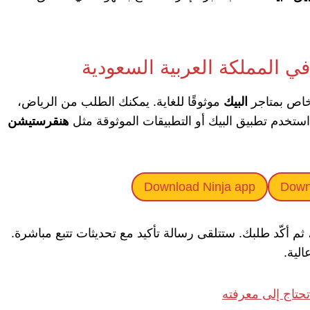
في المملكة العربية السعودية
لخاص بمتاجر
البيك
موثوقًا للغاية. يمكنك الطلب من الرياض،
استخدم تطبيق البيك أو التطبيقات الموثوقة مثل
هنقرستيشن
Download Ninja app
Down
م أكّد طلبك. ستتلقى رسالة تأكيد مع تحديثات تتبع مباشرة.
لية.