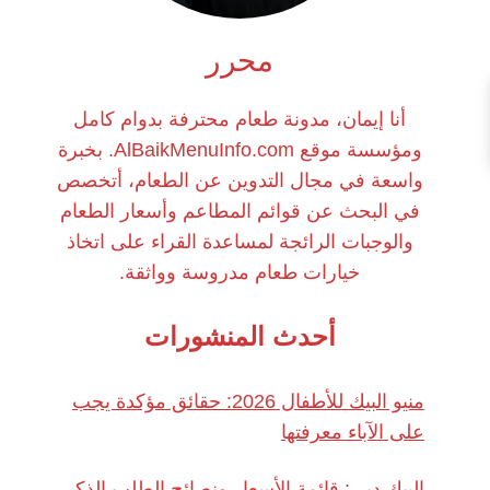
محرر
أنا إيمان، مدونة طعام محترفة بدوام كامل
ومؤسسة موقع AlBaikMenuInfo.com. بخبرة
واسعة في مجال التدوين عن الطعام، أتخصص
في البحث عن قوائم المطاعم وأسعار الطعام
والوجبات الرائجة لمساعدة القراء على اتخاذ
خيارات طعام مدروسة وواثقة.
أحدث المنشورات
منيو البيك للأطفال 2026: حقائق مؤكدة يجب
على الآباء معرفتها
البيك دبي: قائمة الأسعار ونصائح الطلب الذكي