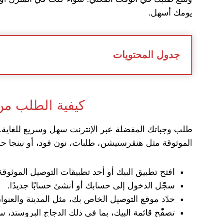
يومك أسهل.
جدول المحتويات
كيفية الطلب من 
طلب وجباتك المفضلة عبر الإنترنت سهل وسريع للغاية. أو
الموثوقة مثل هنقرستيشن، طلبات، نون فود، أو نينجا 
افتح تطبيق البيك أو أحد تطبيقات التوصيل الموثوق
سجّل الدخول إلى حسابك أو أنشئ حسابًا جديدًا.
حدّد موقع التوصيل الخاص بك، مثل المدينة والعنوان
تصفّح قائمة البيك، بما في ذلك الدجاج البروستد، سن