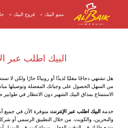
لتجاوز
لى
منيو البيك
فروع البيك
حا
لمحتوى
البيك اطلب عبر الإ
هل تشتهي دجاجًا مقليًا لذيذًا أو روبيانًا حارًا ولكن لا
من السهل الحصول على وجباتك المفضلة وتوصيلها مباش
الاستمتاع بمذاق البيك الشهير دون الانتظار في طوابير ط
خدمة
البيك اطلب عبر الإنترنت
متوفرة الآن في جميع أنحا
والبحرين، والكويت. من خلال التطبيق الرسمي أو شركاء ا
وتتبع طلبك في الوقت الفعلي. سواء كنت في المنزل أو ا