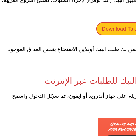
Download Tal
لك طلب البيك أونلاين الاستمتاع بنفس المذاق الموجود
لبيك للطلبات عبر الإنترنت
له على جهاز أندرويد أو آيفون، ثم سجّل الدخول واسمح