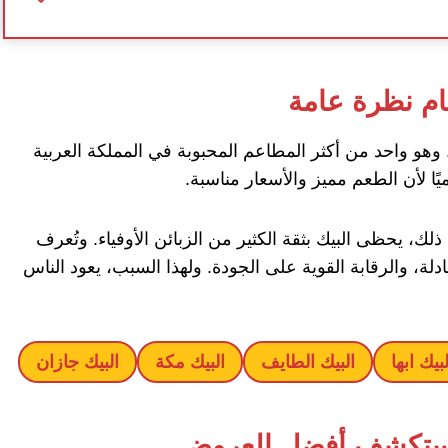
ام نظرة عامة
. وهو واحد من أكثر المطاعم المحبوبة في المملكة العربية
يًا لأن الطعم مميز والأسعار مناسبة.
ك، يحظى البيك بثقة الكثير من الزبائن الأوفياء. وتُعرف
ة، والرقابة القوية على الجودة. ولهذا السبب، يعود الناس
لبيك ابها
البيك الطايف
البيك مكة
البيك جازان
: استكشف أفضل العروض