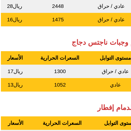
عادي / حراق
2448
ريال28
عادي / حراق
1475
ريال16
م وجبات ناجتس دجاج
ستوى التوابل
السعرات الحرارية
الأسعار
عادي / حراق
1300
ريال17
عادي
1052
ريال13
لدمام إفطار
توى التوابل
السعرات الحرارية
الأسعار