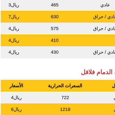
عادي
465
ريال3
دي / حراق
630
ريال7
دي / حراق
575
ريال4
410
ريال4
دي / حراق
430
ريال4
 الدمام فلافل
ل
السعرات الحرارية
الأسعار
722
ريال4
1218
ريال6