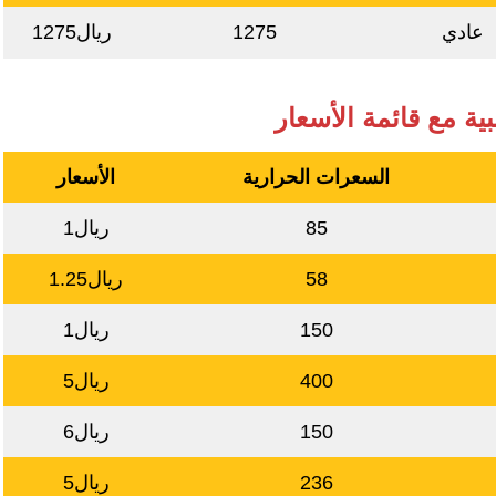
عادي
1275
ريال1275
بية مع قائمة الأسعار
السعرات الحرارية
الأسعار
85
ريال1
58
ريال1.25
150
ريال1
400
ريال5
150
ريال6
236
ريال5