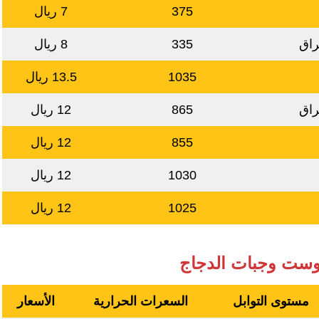
375
7 ريال
راق
335
8 ريال
1035
13.5 ريال
راق
865
12 ريال
855
12 ريال
1030
12 ريال
1025
12 ريال
روست وجبات الدجاج
مستوى التوابل
السعرات الحرارية
الأسعار