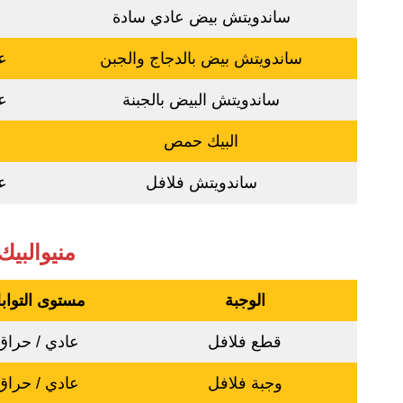
ساندويتش بيض عادي سادة
ساندويتش بيض بالدجاج والجبن
عا
ساندويتش البيض بالجبنة
عا
البيك حمص
ساندويتش فلافل
عا
منيوالبيك
الوجبة
مستوى التواب
قطع فلافل
عادي / حراق
وجبة فلافل
عادي / حراق