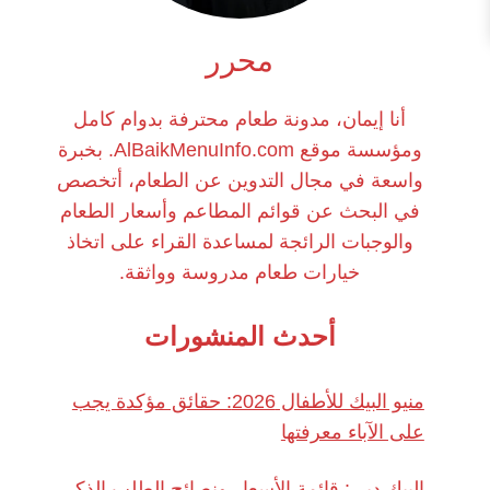
محرر
أنا إيمان، مدونة طعام محترفة بدوام كامل
ومؤسسة موقع AlBaikMenuInfo.com. بخبرة
واسعة في مجال التدوين عن الطعام، أتخصص
في البحث عن قوائم المطاعم وأسعار الطعام
والوجبات الرائجة لمساعدة القراء على اتخاذ
خيارات طعام مدروسة وواثقة.
أحدث المنشورات
منيو البيك للأطفال 2026: حقائق مؤكدة يجب
على الآباء معرفتها
البيك دبي: قائمة الأسعار ونصائح الطلب الذكي