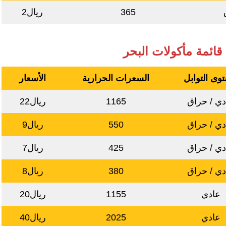
365
ريال2
 قائمة مأكولات البحر
وى التوابل
السعرات الحرارية
الأسعار
دي / حراق
1165
ريال22
دي / حراق
550
ريال9
دي / حراق
425
ريال7
دي / حراق
380
ريال8
عادي
1155
ريال20
عادي
2025
ريال40