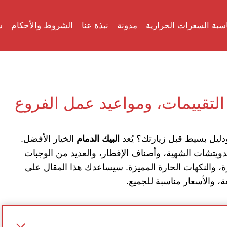
سبة السعرات الحرارية
مدونة
نبذة عنا
الشروط والأحكام
س
 التقييمات، ومواعيد عمل الفروع
ليل بسيط قبل زيارتك؟ يُعد
البيك الدمام
الخيار الأفضل.
دويتشات الشهية، وأصناف الإفطار، والعديد من الوجبات
، والنكهات الحارة المميزة. سيساعدك هذا المقال على
، والأسعار مناسبة للجميع.