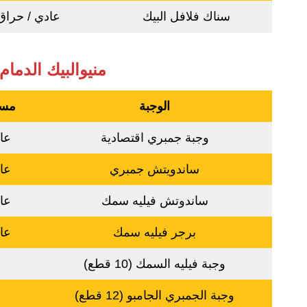
سناك فلافل البيك
عادي / حراق
منيوالبيك الدمام
الوجبة
مست
وجبة جمبري اقتصادية
عا
ساندويتش جمبري
عا
ساندوتش فيليه سمك
عا
برجر فيليه سمك
عا
وجبة فيليه السمك (10 قطع)
وجبة الجمبري الجامبو (12 قطع)