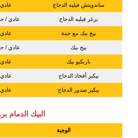
ساندويتش فيليه الدجاج
عادي
برغر فيليه الدجاج
عادي / ح
بيج بيك مع جبنة
عادي
بيج بيك
عادي / ح
باربكيو بيك
عادي
بيكيز أفخاذ الدجاج
عادي
بيكيز صدور الدجاج
عادي
البيك الدمام ب
الوجبة