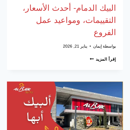
البيك الدمام- أحدث الأسعار،
التقييمات، ومواعيد عمل
الفروع
بواسطة
إيمان
يناير 21, 2026
البيك
إقرأ المزيد
الدمام-
أحدث
الأسعار،
التقييمات،
ومواعيد
عمل
الفروع