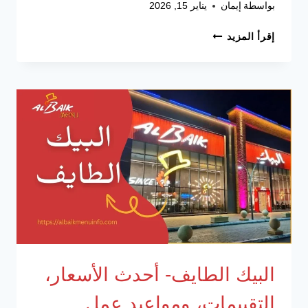
بواسطة
إيمان
يناير 15, 2026
البيك
إقرأ المزيد
جدة
-أحدث
الأسعار،
التقييمات،
ومواعيد
عمل
الفروع
البيك الطايف- أحدث الأسعار،
التقييمات، ومواعيد عمل