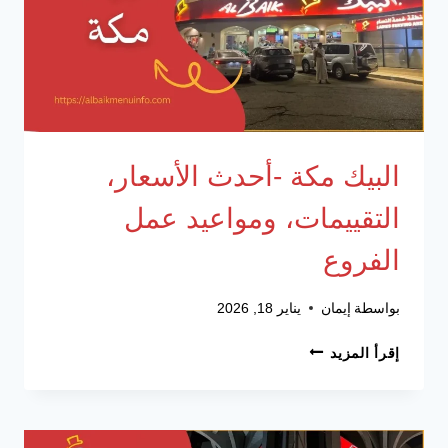
البيك مكة -أحدث الأسعار،
التقييمات، ومواعيد عمل
الفروع
بواسطة
إيمان
يناير 18, 2026
البيك
إقرأ المزيد
مكة
-أحدث
الأسعار،
التقييمات،