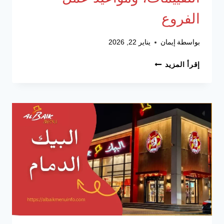
الفروع
بواسطة
إيمان
يناير 22, 2026
البيك
إقرأ المزيد
جازان-
أحدث
الأسعار،
التقييمات،
ومواعيد
عمل
الفروع