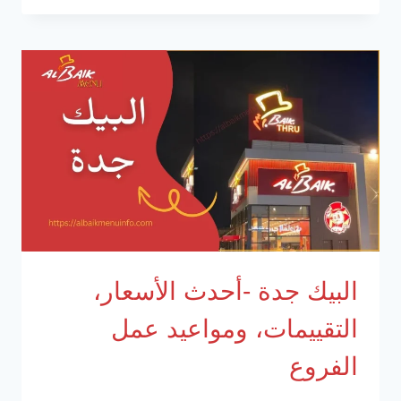
-أحدث
الأسعار،
التقييمات،
ومواعيد
عمل
الفروع
البيك جدة -أحدث الأسعار،
التقييمات، ومواعيد عمل
الفروع