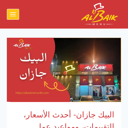
لتجاوز
لى
لمحتوى
البيك جازان- أحدث الأسعار،
التقييمات، ومواعيد عمل