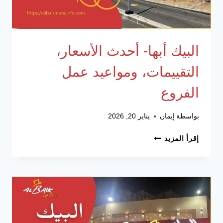
البيك أبها- أحدث الأسعار،
التقييمات، ومواعيد عمل
الفروع
بواسطة
إيمان
يناير 20, 2026
البيك
إقرأ المزيد
أبها-
أحدث
الأسعار،
التقييمات،
ومواعيد
عمل
الفروع