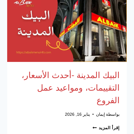
ومواعيد
عمل
الفروع
البيك المدينة -أحدث الأسعار،
التقييمات، ومواعيد عمل
الفروع
بواسطة
إيمان
يناير 16, 2026
البيك
إقرأ المزيد
المدينة