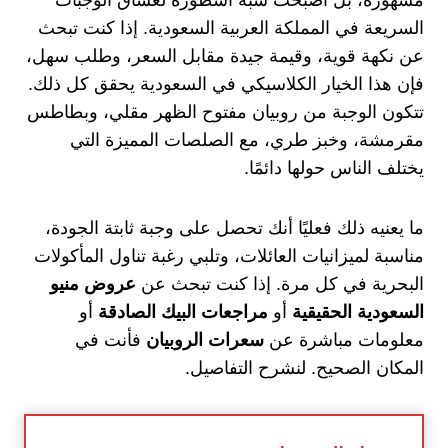
مشهورة، بل أصبحت شبه أسطورة لعشاق الوجبات
السريعة في المملكة العربية السعودية. إذا كنت تبحث
عن نكهة قوية، وقيمة جيدة مقابل السعر، وطلب سهل،
فإن هذا الخيار الكلاسيكي في السعودية يحقق كل ذلك.
تتكون الوجبة من روبيان مفتوح الظهر مقلي، وبطاطس
مقرمشة، وخبز طري، مع الصلصات المميزة التي
يختلف الناس حولها دائمًا.
ما يعنيه ذلك فعليًا أنك تحصل على وجبة ثابتة الجودة،
مناسبة لميزانيات العائلات، وتلبي رغبة تناول المأكولات
البحرية في كل مرة. إذا كنت تبحث عن
عروض منيو
السعودية الحقيقية
أو
مراجعات البيك الصادقة
أو
معلومات مباشرة عن
سعرات الروبيان
فأنت في
المكان الصحيح. لنشرح التفاصيل.