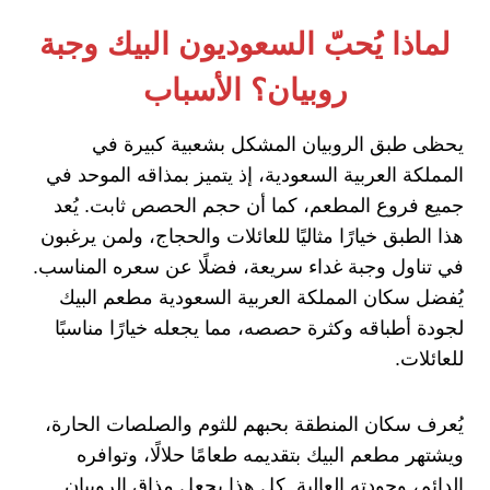
لماذا يُحبّ السعوديون البيك وجبة
روبيان؟ الأسباب
يحظى طبق الروبيان المشكل بشعبية كبيرة في
المملكة العربية السعودية، إذ يتميز بمذاقه الموحد في
جميع فروع المطعم، كما أن حجم الحصص ثابت. يُعد
هذا الطبق خيارًا مثاليًا للعائلات والحجاج، ولمن يرغبون
في تناول وجبة غداء سريعة، فضلًا عن سعره المناسب.
يُفضل سكان المملكة العربية السعودية مطعم البيك
لجودة أطباقه وكثرة حصصه، مما يجعله خيارًا مناسبًا
للعائلات.
يُعرف سكان المنطقة بحبهم للثوم والصلصات الحارة،
ويشتهر مطعم البيك بتقديمه طعامًا حلالًا، وتوافره
الدائم، وجودته العالية. كل هذا يجعل مذاق الروبيان