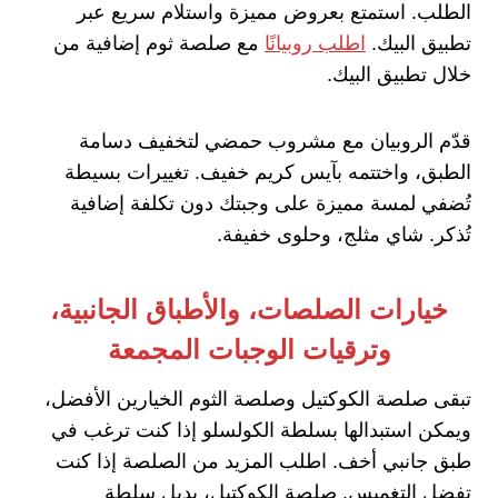
الطلب. استمتع بعروض مميزة واستلام سريع عبر
تطبيق البيك.
اطلب روبيانًا
مع صلصة ثوم إضافية من
خلال تطبيق البيك.
قدّم الروبيان مع مشروب حمضي لتخفيف دسامة
الطبق، واختتمه بآيس كريم خفيف. تغييرات بسيطة
تُضفي لمسة مميزة على وجبتك دون تكلفة إضافية
تُذكر. شاي مثلج، وحلوى خفيفة.
خيارات الصلصات، والأطباق الجانبية،
وترقيات الوجبات المجمعة
تبقى صلصة الكوكتيل وصلصة الثوم الخيارين الأفضل،
ويمكن استبدالها بسلطة الكولسلو إذا كنت ترغب في
طبق جانبي أخف. اطلب المزيد من الصلصة إذا كنت
تفضل التغميس. صلصة الكوكتيل، بديل سلطة