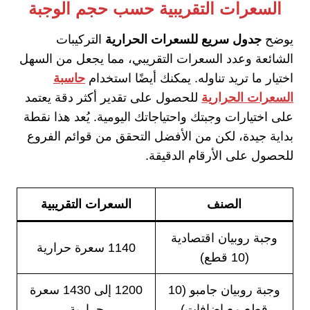
السعرات التقريبية حسب حجم الوجبة
يوضح
جدول سريع للسعرات الحرارية
التركيبات
الشائعة وعدد السعرات التقريبي، مما يجعل من السهل
اختيار ما تريد تناوله. يمكنك أيضًا استخدام
حاسبة
السعرات الحرارية
للحصول على تقدير أكثر دقة يعتمد
على اختيارات وجبتك واحتياجاتك اليومية. يُعد هذا نقطة
بداية جيدة، لكن من الأفضل التحقق من قوائم الفروع
للحصول على الأرقام الدقيقة.
الصنف
السعرات التقريبية
وجبة روبيان اقتصادية
1140 سعرة حرارية
(10 قطع)
وجبة روبيان جامبو (10
1200 إلى 1430 سعرة
قطع مع إضافات)
حرارية