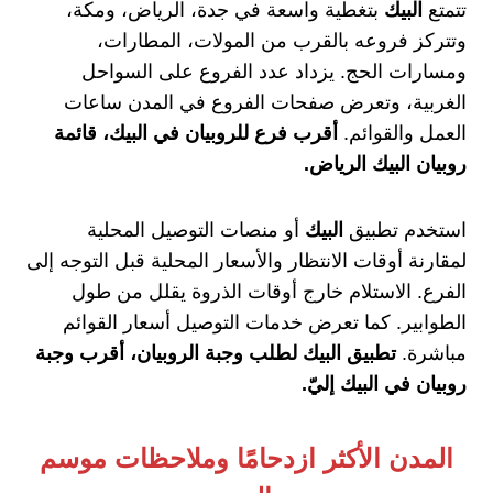
تتمتع
البيك
بتغطية واسعة في جدة، الرياض، ومكة،
وتتركز فروعه بالقرب من المولات، المطارات،
ومسارات الحج. يزداد عدد الفروع على السواحل
الغربية، وتعرض صفحات الفروع في المدن ساعات
العمل والقوائم.
أقرب فرع للروبيان في البيك، قائمة
روبيان البيك الرياض.
استخدم تطبيق
البيك
أو منصات التوصيل المحلية
لمقارنة أوقات الانتظار والأسعار المحلية قبل التوجه إلى
الفرع. الاستلام خارج أوقات الذروة يقلل من طول
الطوابير. كما تعرض خدمات التوصيل أسعار القوائم
مباشرة.
تطبيق البيك لطلب وجبة الروبيان، أقرب وجبة
روبيان في البيك إليّ.
المدن الأكثر ازدحامًا وملاحظات موسم