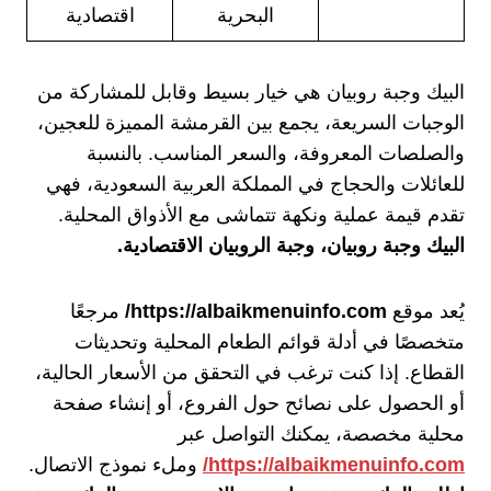
البحرية
اقتصادية
البيك وجبة روبيان هي خيار بسيط وقابل للمشاركة من
الوجبات السريعة، يجمع بين القرمشة المميزة للعجين،
والصلصات المعروفة، والسعر المناسب. بالنسبة
للعائلات والحجاج في المملكة العربية السعودية، فهي
تقدم قيمة عملية ونكهة تتماشى مع الأذواق المحلية.
البيك وجبة روبيان، وجبة الروبيان الاقتصادية.
يُعد موقع
https://albaikmenuinfo.com/
مرجعًا
متخصصًا في أدلة قوائم الطعام المحلية وتحديثات
القطاع. إذا كنت ترغب في التحقق من الأسعار الحالية،
أو الحصول على نصائح حول الفروع، أو إنشاء صفحة
محلية مخصصة، يمكنك التواصل عبر
https://albaikmenuinfo.com/
وملء نموذج الاتصال.