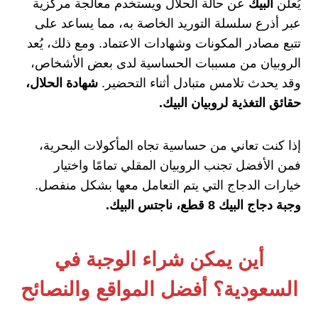
يُعلن
البيك
عن حالة الحلال ويستخدم معالجة مركزية
عبر أذرع سلسلة التوريد الخاصة به، مما يساعد على
تتبع مصادر المكونات وشهادات الاعتماد. ومع ذلك، يُعد
الروبيان من مسببات الحساسية لدى بعض الأشخاص،
وقد يحدث تلامس متبادل أثناء التحضير.
شهادة الحلال،
حقائق التغذية لروبيان البيك.
إذا كنت تعاني من حساسية تجاه المأكولات البحرية،
فمن الأفضل تجنب الروبيان المقلي تمامًا واختيار
خيارات الدجاج التي يتم التعامل معها بشكل منفصل.
وجبة دجاج البيك 8 قطع، ناجتس البيك.
أين يمكن شراء الوجبة في
السعودية؟ أفضل المواقع والنصائح