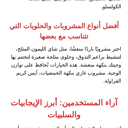
الكولسلو.
أفضل أنواع المشروبات والحلويات التي
تتناسب مع بعضها
اختر مشروبًا باردًا منعشًا، مثل شاي الليمون المثلج،
لتنشيط براعم التذوق، وحلوى مثلجة صغيرة لتختتم بها
وجبتك بنكهة منعشة. هذه الخيارات تُحافظ على توازن
الوجبة. مشروب غازي بنكهة الحمضيات، آيس كريم
الفراولة.
آراء المستخدمين: أبرز الإيجابيات
والسلبيات