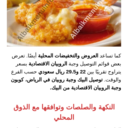
كما تساعد
العروض والتخفيضات المحلية
أيضًا. تعرض
بعض قوائم التوصيل وجبة
الروبيان الاقتصادية
بسعر
يتراوح تقريبًا بين
22 و29.5 ريال سعودي
حسب الفرع
والوقت.
توصيل البيك وجبة روبيان في الرياض، كوبون
وجبة الروبيان الاقتصادية من البيك.
النكهة والصلصات وتوافقها مع الذوق
المحلي