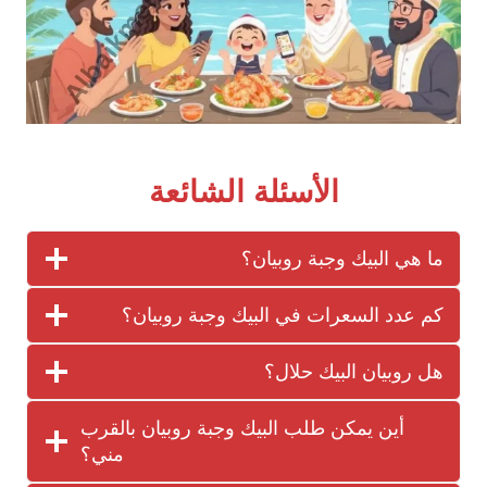
الأسئلة الشائعة
ما هي البيك وجبة روبيان؟
كم عدد السعرات في البيك وجبة روبيان؟
هل روبيان البيك حلال؟
أين يمكن طلب البيك وجبة روبيان بالقرب
مني؟