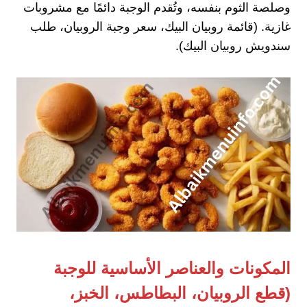
وصلصة الثوم بنفسه، وتُقدم الوجبة دائمًا مع مشروبات
غازية. (قائمة روبيان البيك، سعر وجبة الروبيان، طلب
سندويش روبيان البيك).
المكونات والعناصر الأساسية للوجبة
(قطع الروبيان، البطاطس، الخبز،