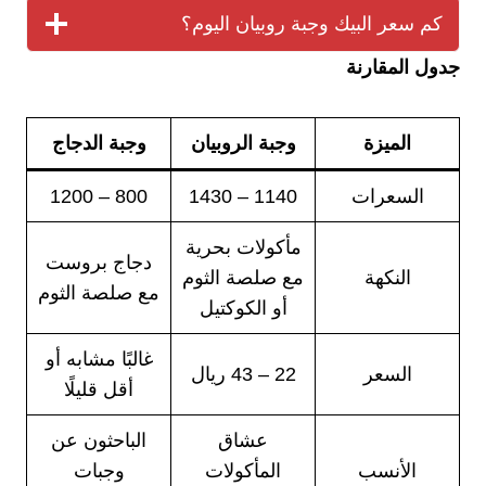
كم سعر البيك وجبة روبيان اليوم؟
جدول المقارنة
الميزة
وجبة الروبيان
وجبة الدجاج
السعرات
1140 – 1430
800 – 1200
مأكولات بحرية
دجاج بروست
النكهة
مع صلصة الثوم
مع صلصة الثوم
أو الكوكتيل
غالبًا مشابه أو
السعر
22 – 43 ريال
أقل قليلًا
عشاق
الباحثون عن
الأنسب
المأكولات
وجبات