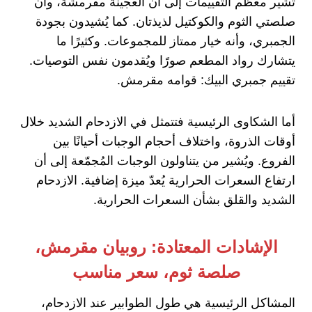
تُشير معظم التقييمات إلى أن العجينة مقرمشة، وأن
صلصتي الثوم والكوكتيل لذيذتان. كما يُشيدون بجودة
الجمبري، وأنه خيار ممتاز للمجموعات. وكثيرًا ما
يتشارك رواد المطعم صورًا ويُقدمون نفس التوصيات.
تقييم جمبري البيك: قوامه مقرمش.
أما الشكاوى الرئيسية فتتمثل في الازدحام الشديد خلال
أوقات الذروة، واختلاف أحجام الوجبات أحيانًا بين
الفروع. ويُشير من يتناولون الوجبات المُجمّعة إلى أن
ارتفاع السعرات الحرارية يُعدّ ميزة إضافية. الازدحام
الشديد والقلق بشأن السعرات الحرارية.
الإشادات المعتادة: روبيان مقرمش،
صلصة ثوم، سعر مناسب
المشاكل الرئيسية هي طول الطوابير عند الازدحام،