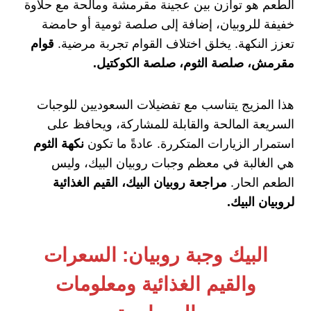
الطعم هو توازن بين عجينة مقرمشة ومالحة مع حلاوة
خفيفة للروبيان، إضافة إلى صلصة ثومية أو حامضة
تعزز النكهة. يخلق اختلاف القوام تجربة مرضية.
قوام
مقرمش، صلصة الثوم، صلصة الكوكتيل.
هذا المزيج يتناسب مع تفضيلات السعوديين للوجبات
السريعة المالحة والقابلة للمشاركة، ويحافظ على
استمرار الزيارات المتكررة. عادةً ما تكون
نكهة الثوم
هي الغالبة في معظم وجبات روبيان البيك، وليس
الطعم الحار.
مراجعة روبيان البيك، القيم الغذائية
لروبيان البيك.
البيك وجبة روبيان: السعرات
والقيم الغذائية ومعلومات