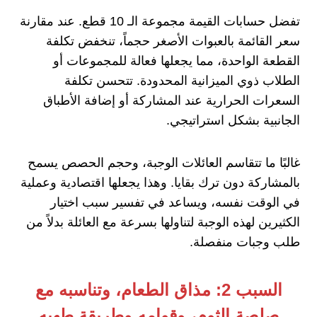
تفضل حسابات القيمة مجموعة الـ 10 قطع. عند مقارنة
سعر القائمة بالعبوات الأصغر حجماً، تنخفض تكلفة
القطعة الواحدة، مما يجعلها فعالة للمجموعات أو
الطلاب ذوي الميزانية المحدودة. تتحسن تكلفة
السعرات الحرارية عند المشاركة أو إضافة الأطباق
الجانبية بشكل استراتيجي.
غالبًا ما تتقاسم العائلات الوجبة، وحجم الحصص يسمح
بالمشاركة دون ترك بقايا. وهذا يجعلها اقتصادية وعملية
في الوقت نفسه، ويساعد في تفسير سبب اختيار
الكثيرين لهذه الوجبة لتناولها بسرعة مع العائلة بدلاً من
طلب وجبات منفصلة.
السبب 2: مذاق الطعام، وتناسبه مع
صلصة الثوم، وقوامه وطريقة طهيه