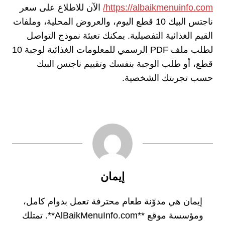
https://albaikmenuinfo.com/
الآن للاطلاع على سعر
ناجتس البيك 10 قطع اليوم، والعروض المحلية، وملفات
القيم الغذائية التفصيلية. يمكنك تعبئة نموذج التواصل
لطلب ملف PDF الرسمي للمعلومات الغذائية لوجبة 10
قطع، أو طلب الوجبة بنفسك وتقييم ناجتس البيك
حسب تجربتك الشخصية.
إيمان
إيمان هي مدوّنة طعام محترفة تعمل بدوام كامل،
ومؤسسة موقع **AlBaikMenuInfo.com**. تمتلك