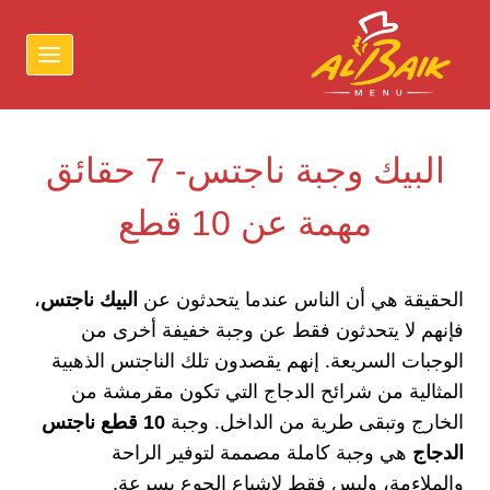
لتجاوز
لى
لمحتوى
البيك وجبة ناجتس- 7 حقائق
مهمة عن 10 قطع
الحقيقة هي أن الناس عندما يتحدثون عن
البيك ناجتس
،
فإنهم لا يتحدثون فقط عن وجبة خفيفة أخرى من
الوجبات السريعة. إنهم يقصدون تلك الناجتس الذهبية
المثالية من شرائح الدجاج التي تكون مقرمشة من
الخارج وتبقى طرية من الداخل. وجبة
10 قطع ناجتس
الدجاج
هي وجبة كاملة مصممة لتوفير الراحة
والملاءمة، وليس فقط لإشباع الجوع بسرعة.