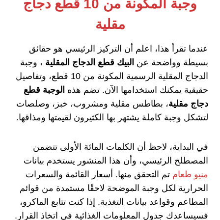
وجبة المكونة من 10 قطع دجاج
مقلية
عندما تقرأ هذا، اعلم أن التركيز الرئيسي هو حقائق
بسيطة وواضحة عن
البيك قطع الدجاج المقلية
، وجبة
الدجاج المقلية الرسمية المكونة من 10 قطع، وتفاصيل
حقيقية يمكنك استخدامها الآن. تضم هذه
الوجبة قطع
دجاج مقلية
، بطاطس مقلية ومشروب، خبز، وصلصات
لتشكل وجبة كاملة يشتهر بها الكثيرون لقيمتها ومذاقها.
في البداية، لاحظ أن الكلمات المائة الأولى تتضمن
المصطلح الرئيسي، وأن هذا المنشور يستخدم بيانات
منيو طعام
تم التحقق منها. أسعار القائمة والسعرات
الحرارية لكل وجبة الموضحة لاحقًا مستمدة من قوائم
المطاعم وقواعد بيانات التغذية. إذا كنت تتابع الماكرو،
فسيساعدك جدول المعلومات الغذائية في اتخاذ القرار.