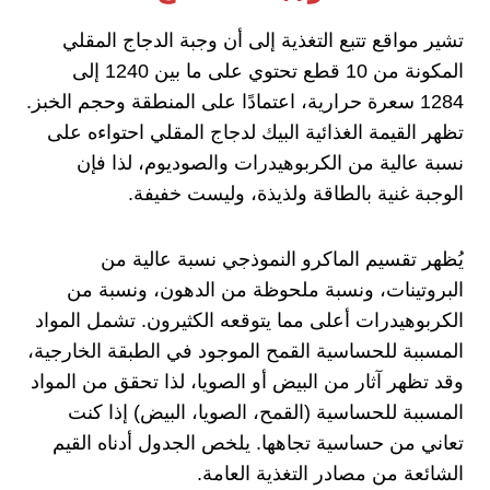
تشير مواقع تتبع التغذية إلى أن وجبة الدجاج المقلي
المكونة من 10 قطع تحتوي على ما بين 1240 إلى
1284 سعرة حرارية، اعتمادًا على المنطقة وحجم الخبز.
تظهر القيمة الغذائية البيك لدجاج المقلي احتواءه على
نسبة عالية من الكربوهيدرات والصوديوم، لذا فإن
الوجبة غنية بالطاقة ولذيذة، وليست خفيفة.
يُظهر تقسيم الماكرو النموذجي نسبة عالية من
البروتينات، ونسبة ملحوظة من الدهون، ونسبة من
الكربوهيدرات أعلى مما يتوقعه الكثيرون. تشمل المواد
المسببة للحساسية القمح الموجود في الطبقة الخارجية،
وقد تظهر آثار من البيض أو الصويا، لذا تحقق من المواد
المسببة للحساسية (القمح، الصويا، البيض) إذا كنت
تعاني من حساسية تجاهها. يلخص الجدول أدناه القيم
الشائعة من مصادر التغذية العامة.