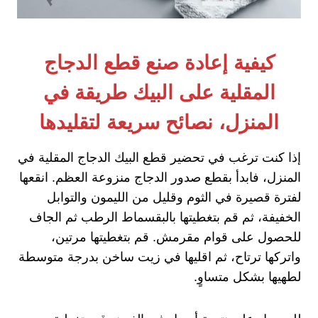
كيفية إعادة صنع قطع الدجاج
المقلية على البيك طريقة في
المنزل، نصائح سريعة لتقليدها
إذا كنت ترغب في تحضير قطع البيك الدجاج المقلية في
المنزل، فابدأ بقطع صدور الدجاج منزوعة العظم. انقعها
لفترة قصيرة في الثوم وقليل من الليمون والتوابل
الخفيفة، ثم قم بتغطيتها بالبقسماط الرطب ثم الجاف
للحصول على قوام مقرمش. قم بتغطيتها مرتين،
واتركها ترتاح، ثم اقليها في زيت ساخن بدرجة متوسطة
لطهيها بشكل متساوٍ.